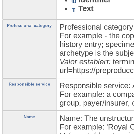
Text
Professional category: 
Professional category
For example - the copy
history entry; specimen
archetype is the subje
Valor establert:
termin
url=https://preproducc
Responsible service: 
Responsible service
For example: a compan
group, payer/insurer,
Name: The unstructure
Name
For example: 'Royal C