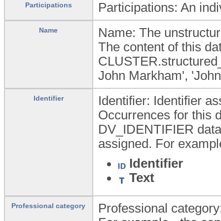
Participations: An ind
Participations
Name: The unstructure
Name
The content of this 
CLUSTER.structured_n
John Markham', 'Joh
Identifier: Identifier a
Identifier
Occurrences for this d
DV_IDENTIFIER data ty
assigned. For example
Identifier
Text
Professional category: 
Professional category