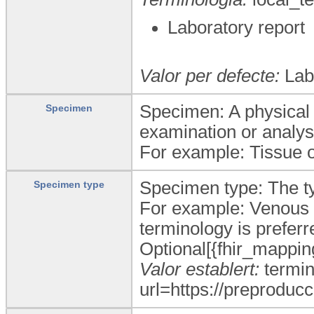
Laboratory report
Valor per defecte:
Labo
Specimen: A physical s
Specimen
examination or analys
For example: Tissue o
Specimen type: The t
Specimen type
For example: Venous b
terminology is preferr
Optional[{fhir_mappi
Valor establert:
termin
url=https://preproducc