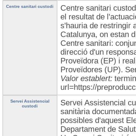
Centre sanitari custod
Centre sanitari custodi
el resultat de l'actua
s'hauria de restringir
Catalunya, on estan di
Centre sanitari: conju
direcció d'un responsa
Proveïdora (EP) i rea
Proveïdores (UP). Ser
Valor establert:
termin
url=https://preproducc
Servei Assistencial cus
Servei Assistencial
custodi
sanitària documentada,
possibles d'aquest Ele
Departament de Salut 