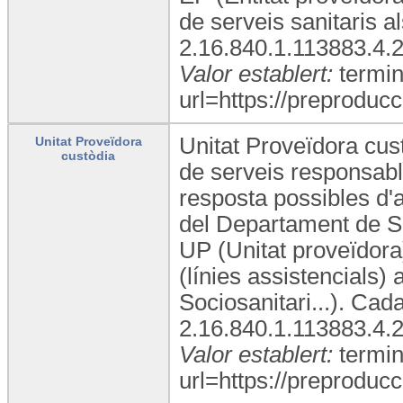
de serveis sanitaris 
2.16.840.1.113883.4.
Valor establert:
termin
url=https://preproducc
Unitat Proveïdora cust
Unitat Proveïdora
custòdia
de serveis responsable
resposta possibles d'a
del Departament de Sal
UP (Unitat proveïdora)
(línies assistencials)
Sociosanitari...). Ca
2.16.840.1.113883.4.
Valor establert:
termin
url=https://preproducc