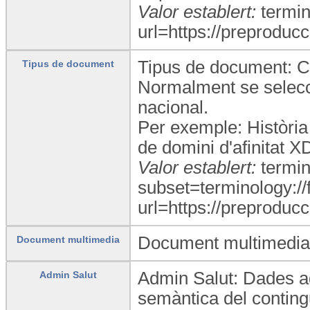
Valor establert:
termin
url=https://preproducc
Tipus de document: Co
Tipus de document
Normalment se selecci
nacional.
Per exemple: Història
de domini d'afinitat X
Valor establert:
termi
subset=terminology:/
url=https://preproducc
Document multimedia: 
Document multimedia
Admin Salut: Dades ad
Admin Salut
semàntica del conting