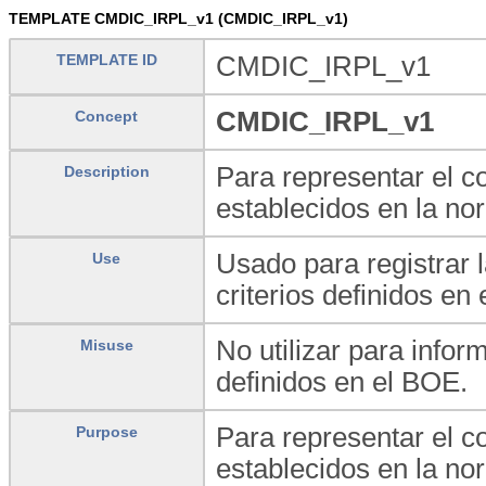
TEMPLATE CMDIC_IRPL_v1 (CMDIC_IRPL_v1)
TEMPLATE ID
CMDIC_IRPL_v1
CMDIC_IRPL_v1
Concept
Para representar el co
Description
establecidos en la no
Usado para registrar l
Use
criterios definidos en
No utilizar para infor
Misuse
definidos en el BOE.
Para representar el co
Purpose
establecidos en la no