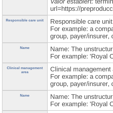
Valor establert:
termin
url=https://preproducc
Responsible care unit
Responsible care unit
For example: a compan
group, payer/insurer,
Name: The unstructure
Name
For example: 'Royal C
Clinical management a
Clinical management
area
For example: a compan
group, payer/insurer,
Name: The unstructure
Name
For example: 'Royal C