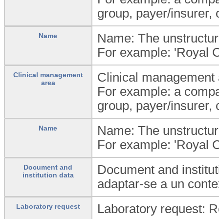
group, payer/insurer,
Name: The unstructure
Name
For example: 'Royal C
Clinical management a
Clinical management
area
For example: a compan
group, payer/insurer,
Name: The unstructure
Name
For example: 'Royal C
Document and institut
Document and
institution data
adaptar-se a un contex
Laboratory request: Re
Laboratory request