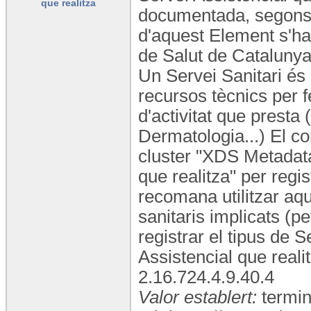
que realitza
documentada, segons la
d'aquest Element s'ha
de Salut de Catalunya,
Un Servei Sanitari és 
recursos tècnics per fe
d'activitat que presta
Dermatologia...) El co
cluster "XDS Metadata"
que realitza" per regis
recomana utilitzar aqu
sanitaris implicats (p
registrar el tipus de 
Assistencial que real
2.16.724.4.9.40.4
Valor establert:
termin