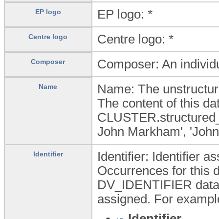
EP logo: *
EP logo
Centre logo: *
Centre logo
Composer: An individ
Composer
Name: The unstructure
Name
The content of this 
CLUSTER.structured_n
John Markham', 'Joh
Identifier: Identifier a
Identifier
Occurrences for this d
DV_IDENTIFIER data ty
assigned. For example
Identifier