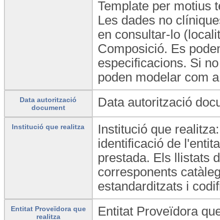
Template per motius t
Les dades no clínique
en consultar-lo (locali
Composició. Es poden 
especificacions. Si no
poden modelar com a C
Data autorització doc
Data autorització
document
Institució que realitza
Institució que realitza
identificació de l'enti
prestada. Els llistats
corresponents catàleg
estandarditzats i codif
Entitat Proveïdora que
Entitat Proveïdora que
realitza