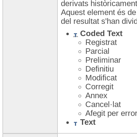
derivats històricament
Aquest element és de 
del resultat s'han div
Coded Text
Registrat
Parcial
Preliminar
Definitiu
Modificat
Corregit
Annex
Cancel·lat
Afegit per erro
Text