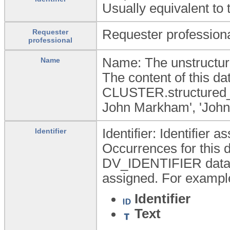
Usually equivalent to 
Requester professiona
Requester
professional
Name: The unstructure
Name
The content of this 
CLUSTER.structured_n
John Markham', 'Joh
Identifier: Identifier a
Identifier
Occurrences for this d
DV_IDENTIFIER data ty
assigned. For example
Identifier
Text