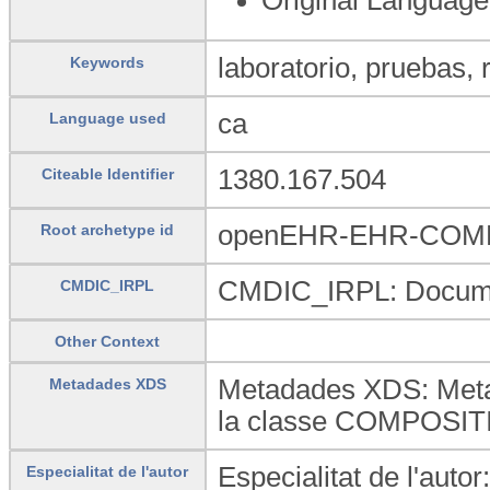
laboratorio, pruebas,
Keywords
ca
Language used
1380.167.504
Citeable Identifier
openEHR-EHR-COMPOS
Root archetype id
CMDIC_IRPL: Document
CMDIC_IRPL
Other Context
Metadades XDS: Metad
Metadades XDS
la classe COMPOSITIO
Especialitat de l'auto
Especialitat de l'autor