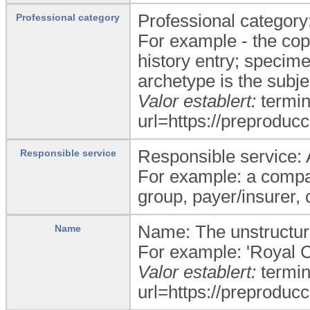
Professional category: 
Professional category
For example - the copy
history entry; specimen
archetype is the subje
Valor establert:
termin
url=https://preproducc
Responsible service: 
Responsible service
For example: a compan
group, payer/insurer,
Name: The unstructure
Name
For example: 'Royal C
Valor establert:
termin
url=https://preproducc