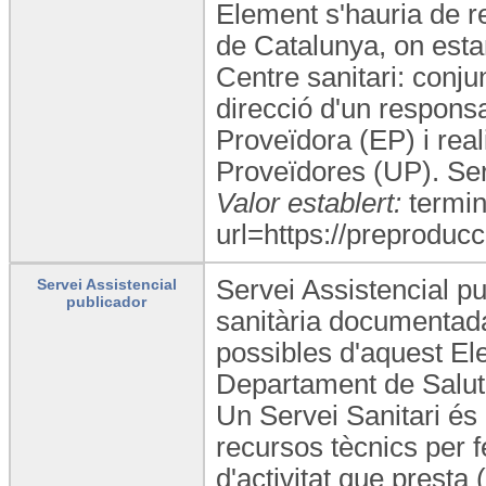
Element s'hauria de r
de Catalunya, on estan
Centre sanitari: conju
direcció d'un responsa
Proveïdora (EP) i rea
Proveïdores (UP). Ser
Valor establert:
termin
url=https://preproducc
Servei Assistencial pu
Servei Assistencial
publicador
sanitària documentada,
possibles d'aquest Ele
Departament de Salut 
Un Servei Sanitari és 
recursos tècnics per fe
d'activitat que presta