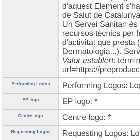
d'aquest Element s'ha
de Salut de Catalunya,
Un Servei Sanitari és 
recursos tècnics per fe
d'activitat que presta
Dermatologia...). Ser
Valor establert:
termin
url=https://preproducc
Performing Logos: Lo
Performing Logos
EP logo: *
EP logo
Centre logo: *
Centre logo
Requesting Logos: L
Requesting Logos