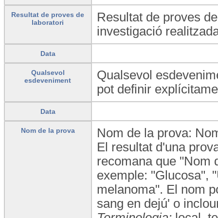
Resultat de proves de l
Resultat de proves de
laboratori
investigació realitza
Data
Qualsevol esdevenimen
Qualsevol
esdeveniment
pot definir explícitam
Data
Nom de la prova: Nom d
Nom de la prova
El resultat d'una prov
recomana que "Nom de
exemple: "Glucosa", "Ur
melanoma". El nom pot
sang en dejú' o inclou
Terminologia:
local_t