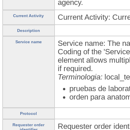
agency.
Current Activity: Curre
Current Activity
Description
Service name: The nam
Service name
Coding of the 'Service
element allows multipl
if required.
Terminologia:
local_t
pruebas de laborat
orden para anatom
Protocol
Requester order identi
Requester order
identifier