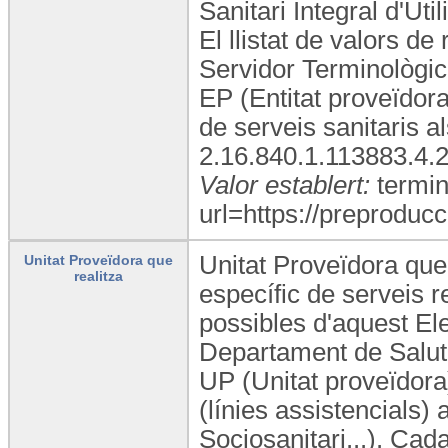
Sanitari Integral d'Ut
El llistat de valors d
Servidor Terminològic
EP (Entitat proveïdora
de serveis sanitaris 
2.16.840.1.113883.4.
Valor establert:
termin
url=https://preproducc
Unitat Proveïdora que 
Unitat Proveïdora que
realitza
específic de serveis r
possibles d'aquest Ele
Departament de Salut 
UP (Unitat proveïdora)
(línies assistencials)
Sociosanitari...). Ca