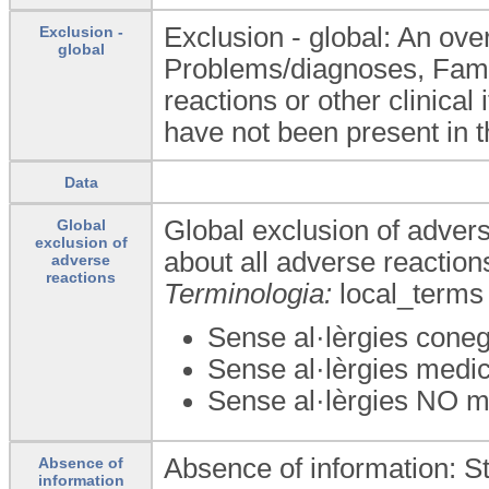
Exclusion - global: An over
Exclusion -
global
Problems/diagnoses, Famil
reactions or other clinical 
have not been present in t
Data
Global exclusion of advers
Global
exclusion of
about all adverse reactions
adverse
reactions
Terminologia:
local_terms
Sense al·lèrgies con
Sense al·lèrgies me
Sense al·lèrgies NO
Absence of information: St
Absence of
information