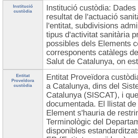
Institució custòdia: Dades 
Institució
custòdia
resultat de l'actuació sani
l'entitat, subdivisions admi
tipus d'activitat sanitària 
possibles dels Elements co
corresponents catàlegs de
Salut de Catalunya, on est
Entitat Proveïdora custòdi
Entitat
Proveïdora
a Catalunya, dins del Siste
custòdia
Catalunya (SISCAT), i que c
documentada. El llistat de
Element s'hauria de restri
Terminològic del Departam
disponibles estandarditzats