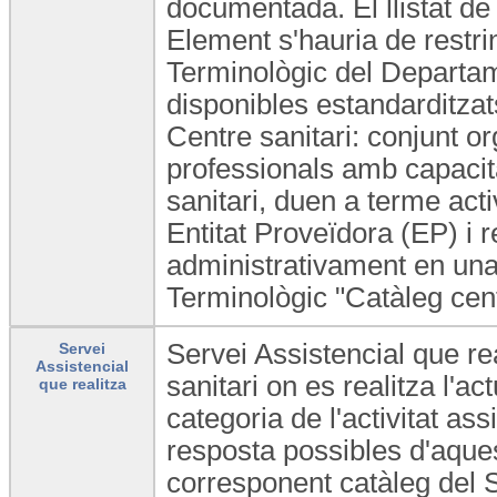
documentada. El llistat de
Element s'hauria de restri
Terminològic del Departam
disponibles estandarditzats
Centre sanitari: conjunt or
professionals amb capacita
sanitari, duen a terme act
Entitat Proveïdora (EP) i 
administrativament en una
Terminològic "Catàleg cen
Servei Assistencial que rea
Servei
Assistencial
sanitari on es realitza l'
que realitza
categoria de l'activitat ass
resposta possibles d'aques
corresponent catàleg del 