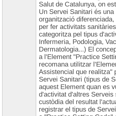
Salut de Catalunya, on est
Un Servei Sanitari és una 
organització diferenciada,
per fer activitats sanitàrie
categoritza pel tipus d'act
Infermeria, Podologia, Vac
Dermatologia...) El concep
a l'Element "Practice Set
recomana utilitzar l'Eleme
Assistencial que realitza" p
Servei Sanitari (tipus de 
aquest Element quan es vu
d'activitat d'altres Serveis
custòdia del resultat l'ac
registrar el tipus de Serve