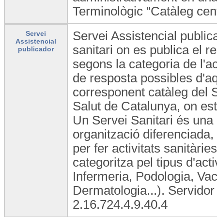
Terminològic "Catàleg cen
Servei Assistencial public
Servei
Assistencial
sanitari on es publica el r
publicador
segons la categoria de l'act
de resposta possibles d'aq
corresponent catàleg del 
Salut de Catalunya, on est
Un Servei Sanitari és una 
organització diferenciada,
per fer activitats sanitàrie
categoritza pel tipus d'act
Infermeria, Podologia, Vac
Dermatologia...). Servid
2.16.724.4.9.40.4