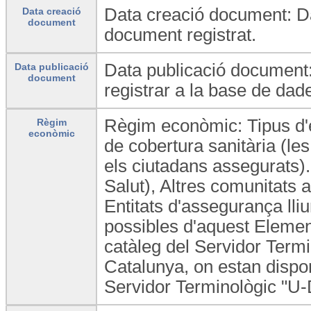
Data creació document: Da
Data creació
document
document registrat.
Data publicació document:
Data publicació
document
registrar a la base de dad
Règim econòmic: Tipus d'e
Règim
econòmic
de cobertura sanitària (les
els ciutadans assegurats).
Salut), Altres comunitats 
Entitats d'assegurança lliur
possibles d'aquest Element
catàleg del Servidor Term
Catalunya, on estan dispon
Servidor Terminològic "U