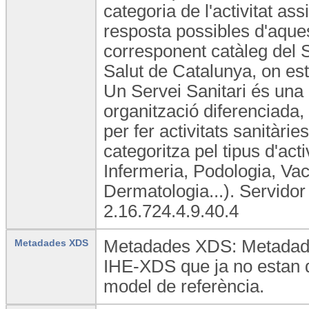
categoria de l'activitat ass
resposta possibles d'aques
corresponent catàleg del 
Salut de Catalunya, on est
Un Servei Sanitari és una 
organització diferenciada,
per fer activitats sanitàrie
categoritza pel tipus d'act
Infermeria, Podologia, Vac
Dermatologia...). Servid
2.16.724.4.9.40.4
Metadades XDS: Metadade
Metadades XDS
IHE-XDS que ja no estan 
model de referència.