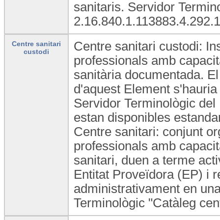
sanitaris. Servidor Termi
2.16.840.1.113883.4.292.1
Centre sanitari custodi: In
Centre sanitari
custodi
professionals amb capacita
sanitària documentada. El 
d'aquest Element s'hauria 
Servidor Terminològic del
estan disponibles estandard
Centre sanitari: conjunt or
professionals amb capacita
sanitari, duen a terme act
Entitat Proveïdora (EP) i 
administrativament en una
Terminològic "Catàleg cen