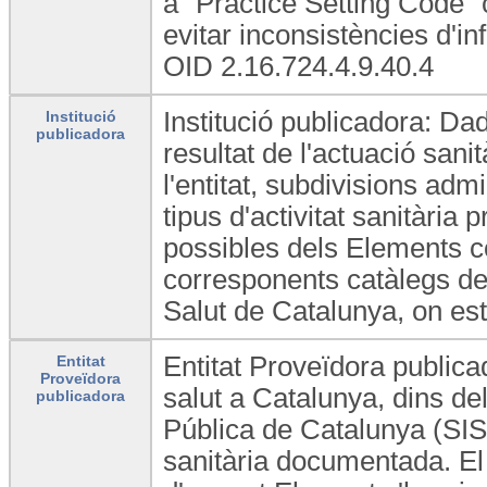
a "Practice Setting Code" 
evitar inconsistències d'
OID 2.16.724.4.9.40.4
Institució publicadora: Dad
Institució
publicadora
resultat de l'actuació sani
l'entitat, subdivisions admi
tipus d'activitat sanitària 
possibles dels Elements co
corresponents catàlegs de
Salut de Catalunya, on est
Entitat Proveïdora publica
Entitat
Proveïdora
salut a Catalunya, dins del
publicadora
Pública de Catalunya (SISC
sanitària documentada. El 