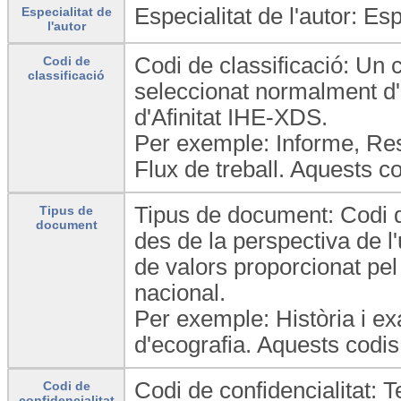
Especialitat de l'autor: Es
Especialitat de
l'autor
Codi de classificació: Un c
Codi de
classificació
seleccionat normalment d'
d'Afinitat IHE-XDS.
Per exemple: Informe, Res
Flux de treball. Aquests c
Tipus de document: Codi q
Tipus de
document
des de la perspectiva de 
de valors proporcionat pel
nacional.
Per exemple: Història i e
d'ecografia. Aquests codis
Codi de confidencialitat: T
Codi de
confidencialitat