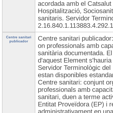
acordada amb el Catsalut 
Hospitalització, Sociosani
sanitaris. Servidor Termi
2.16.840.1.113883.4.292.1
Centre sanitari publicador:
Centre sanitari
publicador
on professionals amb capac
sanitària documentada. El 
d'aquest Element s'hauria 
Servidor Terminològic del
estan disponibles estandard
Centre sanitari: conjunt or
professionals amb capacita
sanitari, duen a terme act
Entitat Proveïdora (EP) i 
administrativament en una