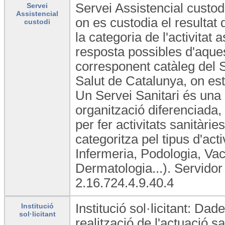
Servei Assistencial custodi
Servei
Assistencial
on es custodia el resultat
custodi
la categoria de l'activitat a
resposta possibles d'aques
corresponent catàleg del 
Salut de Catalunya, on est
Un Servei Sanitari és una 
organització diferenciada,
per fer activitats sanitàrie
categoritza pel tipus d'act
Infermeria, Podologia, Vac
Dermatologia...). Servid
2.16.724.4.9.40.4
Institució sol·licitant: Dade
Institució
sol·licitant
realització de l'actuació s