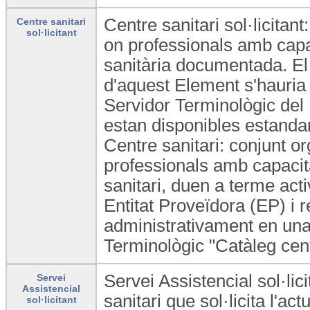
Centre sanitari sol·licitant
Centre sanitari
sol·licitant
on professionals amb capaci
sanitària documentada. El 
d'aquest Element s'hauria 
Servidor Terminològic del
estan disponibles estandard
Centre sanitari: conjunt or
professionals amb capacita
sanitari, duen a terme act
Entitat Proveïdora (EP) i 
administrativament en una
Terminològic "Catàleg cen
Servei Assistencial sol·lic
Servei
Assistencial
sanitari que sol·licita l'a
sol·licitant