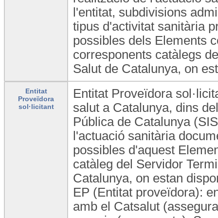
l'entitat, subdivisions admi
tipus d'activitat sanitària 
possibles dels Elements co
corresponents catàlegs de
Salut de Catalunya, on est
Entitat Proveïdora sol·lici
Entitat
Proveïdora
salut a Catalunya, dins del
sol·licitant
Pública de Catalunya (SISCA
l'actuació sanitària docume
possibles d'aquest Element
catàleg del Servidor Term
Catalunya, on estan dispon
EP (Entitat proveïdora): e
amb el Catsalut (assegurad