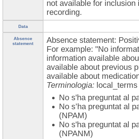
not available for inclusion 
recording.
Data
Absence statement: Positiv
Absence
statement
For example: "No informat
information available abo
available about previous 
available about medicatio
Terminologia:
local_terms
No s'ha preguntat al p
No s’ha preguntat al p
(NPAM)
No s'ha preguntat al p
(NPANM)