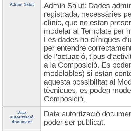
Admin Salut: Dades adminis
Admin Salut
registrada, necessàries p
clínic, que no estan prese
modelar al Template per m
Les dades no clíniques d'
per entendre correctament e
de l'actuació, tipus d'activ
a la Composició. Es poden
modelables) si estan conte
aquesta possibilitat al Mo
tècniques, es poden modela
Composició.
Data autorització documen
Data
autorització
poder ser publicat.
document