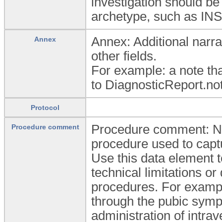
investigation should 
archetype, such as I
Annex: Additional narra
Annex
other fields.
For example: a note tha
to DiagnosticReport.no
Protocol
Procedure comment: Nar
Procedure comment
procedure used to captu
Use this data element 
technical limitations or
procedures. For exampl
through the pubic symp
administration of intra