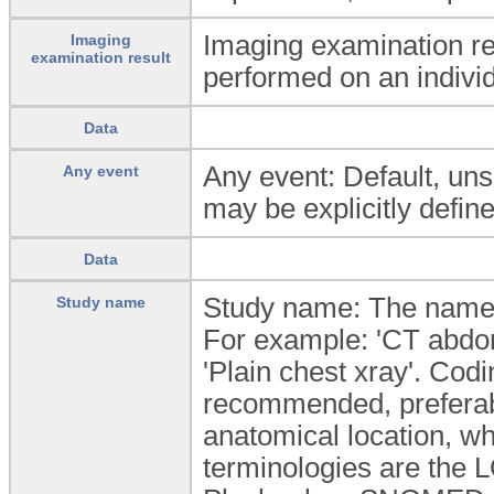
Imaging examination re
Imaging
examination result
performed on an individ
Data
Any event: Default, unsp
Any event
may be explicitly define
Data
Study name: The name 
Study name
For example: 'CT abdome
'Plain chest xray'. Codi
recommended, preferabl
anatomical location, w
terminologies are th