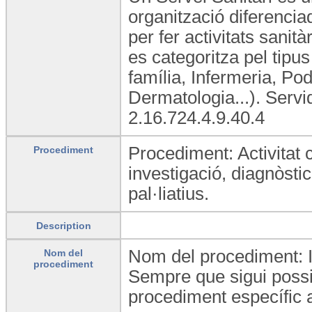
organització diferencia
per fer activitats sanità
es categoritza pel tipus
família, Infermeria, Po
Dermatologia...). Serv
2.16.724.4.9.40.4
Procediment: Activitat 
Procediment
investigació, diagnòstic
pal·liatius.
Description
Nom del procediment: I
Nom del
procediment
Sempre que sigui possib
procediment específic 