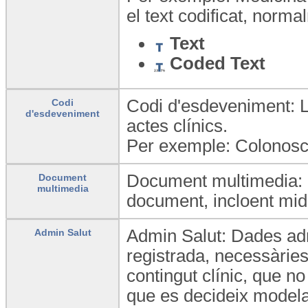
el text codificat, norma
Text
Coded Text
Codi d'esdeveniment: Ll
Codi
d'esdeveniment
actes clínics.
Per exemple: Colonosc
Document multimedia: 
Document
multimedia
document, incloent mida
Admin Salut: Dades admi
Admin Salut
registrada, necessàrie
contingut clínic, que n
que es decideix modela