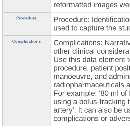
reformatted images wer
Procedure: Identificati
Procedure
used to capture the stu
Complications: Narrativ
Complications
other clinical considera
Use this data element t
procedure, patient posi
manoeuvre, and adminis
radiopharmaceuticals an
For example: '80 ml of
using a bolus-tracking
artery'. It can also be 
complications or adver