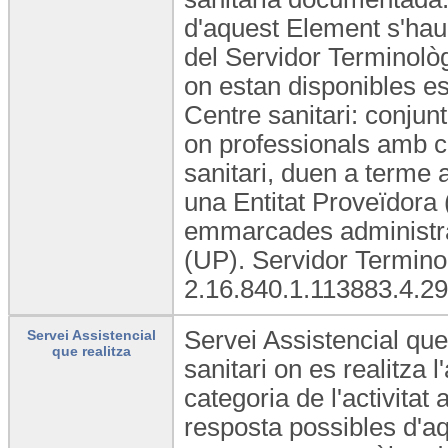
d'aquest Element s'haur
del Servidor Terminolò
on estan disponibles est
Centre sanitari: conjunt
on professionals amb ca
sanitari, duen a terme a
una Entitat Proveïdora (
emmarcades administra
(UP). Servidor Termino
2.16.840.1.113883.4.29
Servei Assistencial que 
Servei Assistencial
que realitza
sanitari on es realitza
categoria de l'activitat 
resposta possibles d'aq