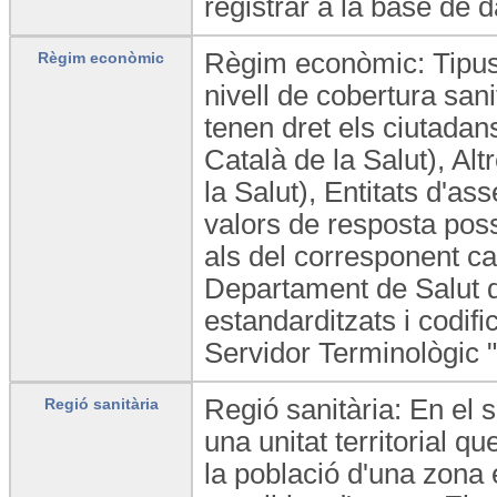
registrar a la base de 
Règim econòmic: Tipus 
Règim econòmic
nivell de cobertura sani
tenen dret els ciutadan
Català de la Salut), A
la Salut), Entitats d'ass
valors de resposta poss
als del corresponent ca
Departament de Salut d
estandarditzats i codifi
Servidor Terminològic
Regió sanitària: En el s
Regió sanitària
una unitat territorial q
la població d'una zona e