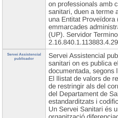
on professionals amb ca
sanitari, duen a terme a
una Entitat Proveïdora (
emmarcades administra
(UP). Servidor Termino
2.16.840.1.113883.4.29
Servei Assistencial pub
Servei Assistencial
publicador
sanitari on es publica el
documentada, segons la 
El llistat de valors de
de restringir als del c
del Departament de Sal
estandarditzats i codifi
Un Servei Sanitari és u
organització diferencia