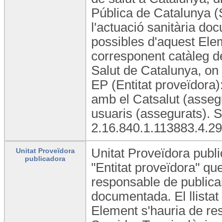
Pública de Catalunya (S
l'actuació sanitària doc
possibles d'aquest Elem
corresponent catàleg d
Salut de Catalunya, on 
EP (Entitat proveïdora)
amb el Catsalut (assegu
usuaris (assegurats). 
2.16.840.1.113883.4.29
Unitat Proveïdora publi
Unitat Proveïdora
publicadora
"Entitat proveïdora" qu
responsable de publicar 
documentada. El llistat
Element s'hauria de res