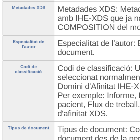
Metadades XDS: Metada
Metadades XDS
amb IHE-XDS que ja no 
COMPOSITION del mode
Especialitat de l'autor:
Especialitat de
l'autor
document.
Codi de classificació: U
Codi de
classificació
seleccionat normalment
Domini d'Afinitat IHE-
Per exemple: Informe, 
pacient, Flux de trebal
d'afinitat XDS.
Tipus de document: Cod
Tipus de document
document des de la per