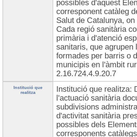
possibles d'aquest Elem
corresponent catàleg d
Salut de Catalunya, on 
Cada regió sanitària c
primària i d'atenció esp
sanitaris, que agrupen
formades per barris o d
municipis en l'àmbit ru
2.16.724.4.9.20.7
Institució que realitza: 
Institució que
realitza
l'actuació sanitària doc
subdivisions administrat
d'activitat sanitària pre
possibles dels Elements
corresponents catàlegs