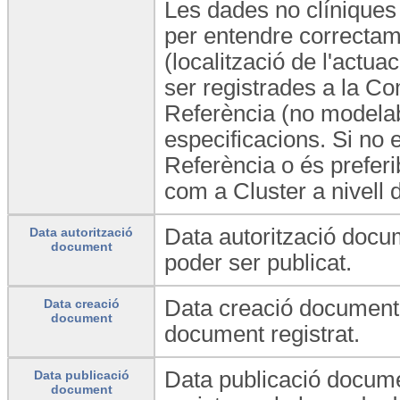
Les dades no clíniques
per entendre correctame
(localització de l'actuac
ser registrades a la Co
Referència (no modelab
especificacions. Si no e
Referència o és prefer
com a Cluster a nivell 
Data autorització docu
Data autorització
document
poder ser publicat.
Data creació document:
Data creació
document
document registrat.
Data publicació docume
Data publicació
document