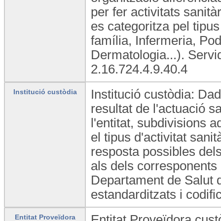
per fer activitats sanità
es categoritza pel tipus
família, Infermeria, Po
Dermatologia...). Serv
2.16.724.4.9.40.4
Institució custòdia: Dad
Institució custòdia
resultat de l'actuació s
l'entitat, subdivisions 
el tipus d'activitat sani
resposta possibles dels
als dels corresponents 
Departament de Salut d
estandarditzats i codifi
Entitat Proveïdora cust
Entitat Proveïdora