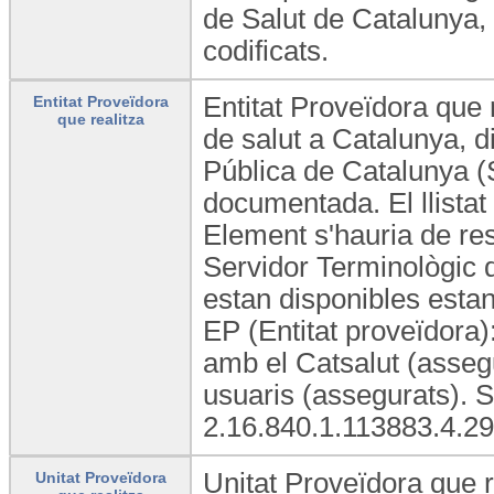
de Salut de Catalunya, 
codificats.
Entitat Proveïdora que 
Entitat Proveïdora
que realitza
de salut a Catalunya, di
Pública de Catalunya (S
documentada. El llistat
Element s'hauria de res
Servidor Terminològic 
estan disponibles estand
EP (Entitat proveïdora)
amb el Catsalut (assegu
usuaris (assegurats). 
2.16.840.1.113883.4.29
Unitat Proveïdora que r
Unitat Proveïdora