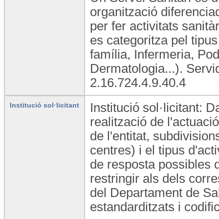
organització diferencia
per fer activitats sanità
es categoritza pel tipus
família, Infermeria, Po
Dermatologia...). Serv
2.16.724.4.9.40.4
Institució sol·licitant: D
Institució sol·licitant
realització de l'actuaci
de l'entitat, subdivisio
centres) i el tipus d'act
de resposta possibles 
restringir als dels cor
del Departament de Sal
estandarditzats i codifi