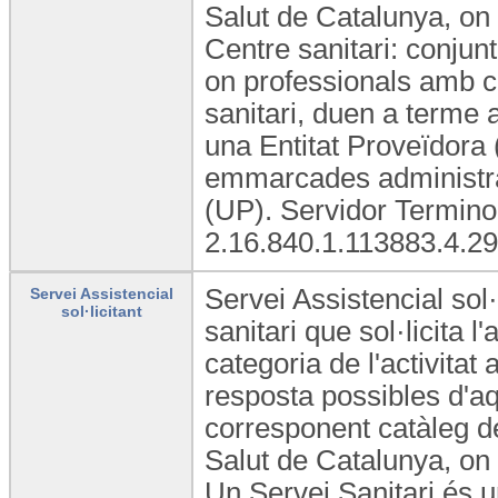
Salut de Catalunya, on 
Centre sanitari: conjunt
on professionals amb ca
sanitari, duen a terme a
una Entitat Proveïdora (
emmarcades administra
(UP). Servidor Termino
2.16.840.1.113883.4.29
Servei Assistencial sol·
Servei Assistencial
sol·licitant
sanitari que sol·licita 
categoria de l'activitat 
resposta possibles d'aq
corresponent catàleg d
Salut de Catalunya, on 
Un Servei Sanitari és u