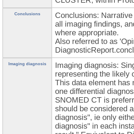
Conclusions: Narrative c
Conclusions
all imaging findings, a
where appropriate.
Also referred to as 'Opi
DiagnosticReport.concl
Imaging diagnosis: Sing
Imaging diagnosis
representing the likely 
This data element has 
one differential diagno
SNOMED CT is preferre
should be considered as
diagnosis", ie only eith
diagnosis" in each ins