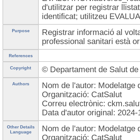
d'utilitzar per registrar llist
identificat; utilitzeu EVALU
Registrar informació al volt
Purpose
professional sanitari està o
References
© Departament de Salut de 
Copyright
Nom de l'autor: Modelatge 
Authors
Organització: CatSalut
Correu electrònic: ckm.sal
Data d'autor original: 2024
Nom de l'autor: Modelatge 
Other Details
Language
Organització: CatSalut