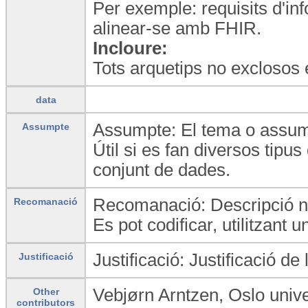
Per exemple: requisits d'in
alinear-se amb FHIR.
Incloure:
Tots arquetips no exclosos 
data
Assumpte: El tema o assum
Assumpte
Útil si es fan diversos tipu
conjunt de dades.
Recomanació: Descripció na
Recomanació
Es pot codificar, utilitzant u
Justificació: Justificació d
Justificació
Vebjørn Arntzen, Oslo univ
Other
contributors