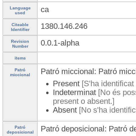
ca
Language
used
1380.146.246
Citeable
Identifier
0.0.1-alpha
Revision
Number
items
Patró miccional: Patró micc
Patró
miccional
Present
[S'ha identificat
Indeterminat
[No és poss
present o absent.]
Absent
[No s'ha identific
Patró deposicional: Patró d
Patró
deposicional