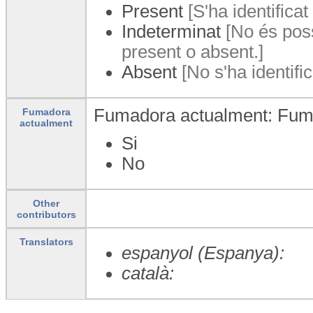
Present
[S'ha identificat
Indeterminat
[No és poss
present o absent.]
Absent
[No s'ha identific
Fumadora actualment: Fum
Fumadora
actualment
Si
No
Other
contributors
Translators
espanyol (Espanya):
català: