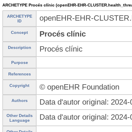
ARCHETYPE Procés clínic (openEHR-EHR-CLUSTER.health_thre
ARCHETYPE
openEHR-EHR-CLUSTER.he
ID
Procés clínic
Concept
Procés clínic
Description
Purpose
References
© openEHR Foundation
Copyright
Data d'autor original: 2024
Authors
Data d'autor original: 2024
Other Details
Language
Other Details