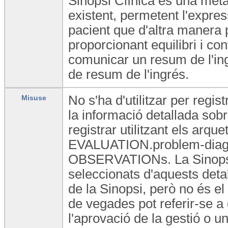
Sinopsi Clínica és una meta
existent, permetent l'express
pacient que d'altra manera 
proporcionant equilibri i co
comunicar un resum de l'in
de resum de l'ingrés.
No s'ha d'utilitzar per regi
Misuse
la informació detallada sob
registrar utilitzant els ar
EVALUATION.problem-diagnosi
OBSERVATIONs. La Sinopsi C
seleccionats d'aquests detal
de la Sinopsi, però no és el 
de vegades pot referir-se 
l'aprovació de la gestió o