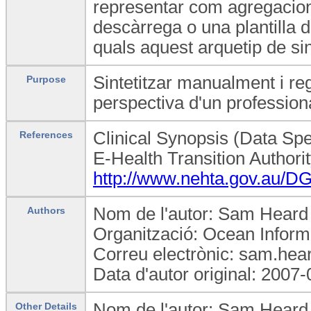
representar com agregacions 
descàrrega o una plantilla 
quals aquest arquetip de sin
Sintetitzar manualment i reg
Purpose
perspectiva d'un professiona
Clinical Synopsis (Data Spec
References
E-Health Transition Authorit
http://www.nehta.gov.au/
Nom de l'autor: Sam Heard
Authors
Organització: Ocean Informa
Correu electrònic: sam.he
Data d'autor original: 2007
Nom de l'autor: Sam Heard
Other Details